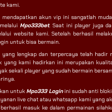
te kami.
 mendapatkan akun vip ini sangatlah muda
 melalui
Mpo333bet
. Saat ini player juga 
lalui website kami. Setelah berhasil melak
gin untuk bisa bermain.
 yang lengkap dan terpercaya telah hadir m
yang kami hadirkan ini merupakan kualit
ak sekali player yang sudah bermain bersa
rinya.
irkan untuk
Mpo333 Login
ini sudah anti blok
layanan live chat atau whatsapp kami yang 
 berhasil masuk ke dalam permainan silahk