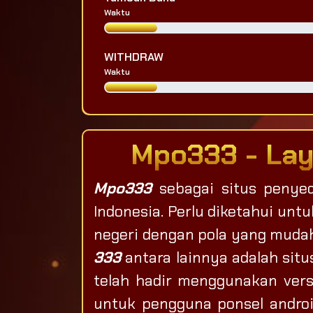
Waktu
ONLINE
ONLINE
WITHDRAW
Waktu
ONLINE
ONLINE
Mpo333 - Lay
Mpo333
sebagai situs penye
Indonesia. Perlu diketahui un
negeri dengan pola yang mudah
333
antara lainnya adalah situs
telah hadir menggunakan ver
untuk pengguna ponsel androi