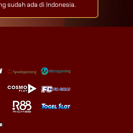
g sudah ada di Indonesia.