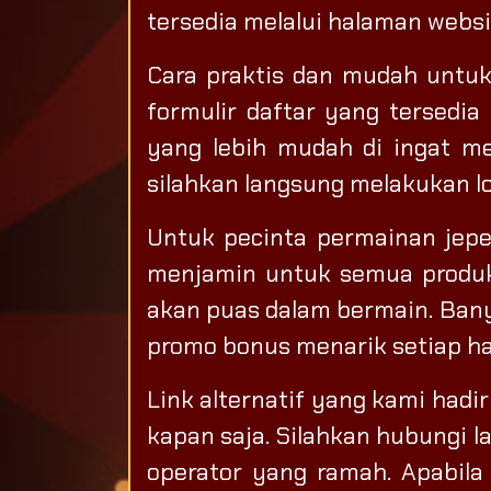
tersedia melalui halaman websi
Cara praktis dan mudah untuk
formulir daftar yang tersedia
yang lebih mudah di ingat me
silahkan langsung melakukan lo
Untuk pecinta permainan jepe
menjamin untuk semua produk 
akan puas dalam bermain. Bany
promo bonus menarik setiap ha
Link alternatif yang kami had
kapan saja. Silahkan hubungi 
operator yang ramah. Apabila