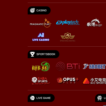
CASINO
SPORTSBOOK
LIVE GAME
L